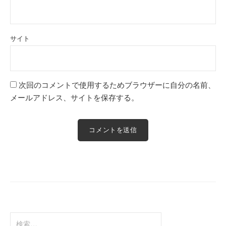
サイト
次回のコメントで使用するためブラウザーに自分の名前、
メールアドレス、サイトを保存する。
検